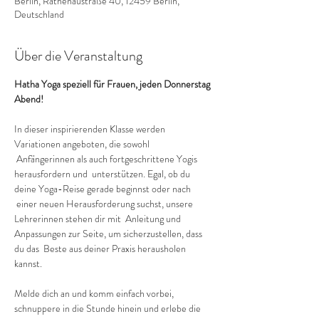
Berlin, Rathenaustraße 40, 12459 Berlin,
Deutschland
Über die Veranstaltung
Hatha Yoga speziell für Frauen, jeden Donnerstag 
Abend!
In dieser inspirierenden Klasse werden 
Variationen angeboten, die sowohl 
 Anfängerinnen als auch fortgeschrittene Yogis 
herausfordern und  unterstützen. Egal, ob du 
deine Yoga-Reise gerade beginnst oder nach 
 einer neuen Herausforderung suchst, unsere 
Lehrerinnen stehen dir mit  Anleitung und 
Anpassungen zur Seite, um sicherzustellen, dass 
du das  Beste aus deiner Praxis herausholen 
kannst.
Melde dich an und komm einfach vorbei, 
schnuppere in die Stunde hinein und erlebe die 