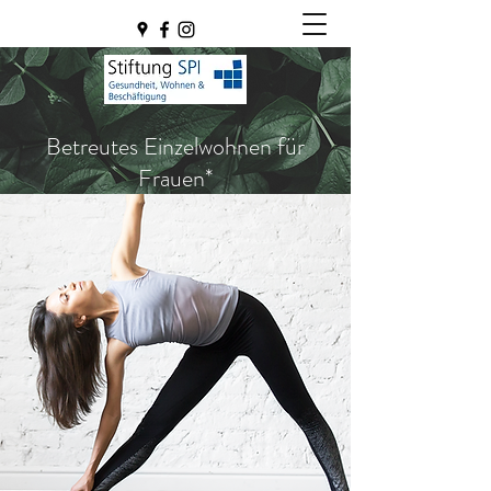
Betreutes Einzelwohnen für
Frauen*