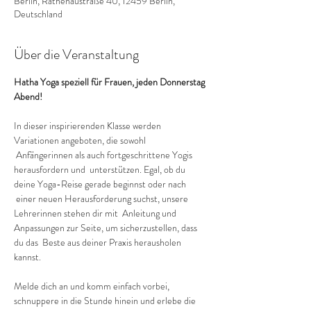
Berlin, Rathenaustraße 40, 12459 Berlin,
Deutschland
Über die Veranstaltung
Hatha Yoga speziell für Frauen, jeden Donnerstag 
Abend!
In dieser inspirierenden Klasse werden 
Variationen angeboten, die sowohl 
 Anfängerinnen als auch fortgeschrittene Yogis 
herausfordern und  unterstützen. Egal, ob du 
deine Yoga-Reise gerade beginnst oder nach 
 einer neuen Herausforderung suchst, unsere 
Lehrerinnen stehen dir mit  Anleitung und 
Anpassungen zur Seite, um sicherzustellen, dass 
du das  Beste aus deiner Praxis herausholen 
kannst.
Melde dich an und komm einfach vorbei, 
schnuppere in die Stunde hinein und erlebe die 