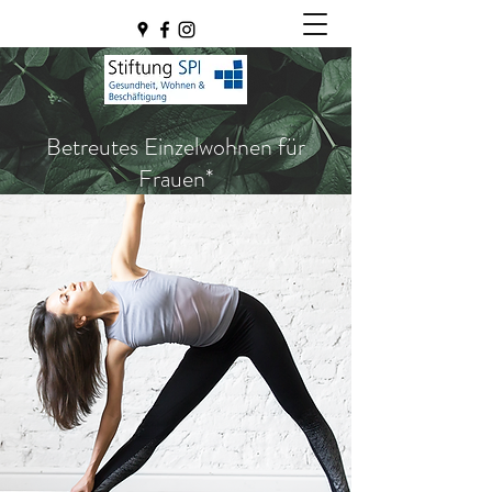
Betreutes Einzelwohnen für
Frauen*