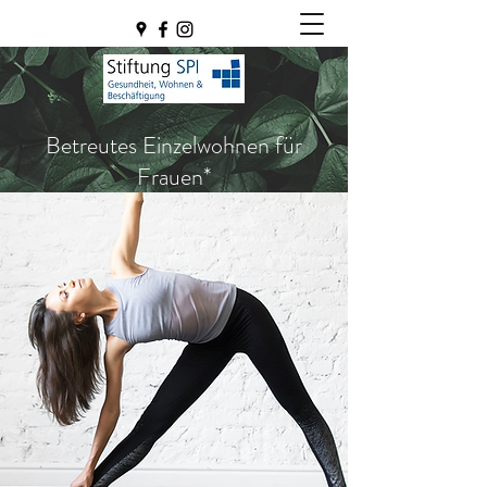
Betreutes Einzelwohnen für
Frauen*