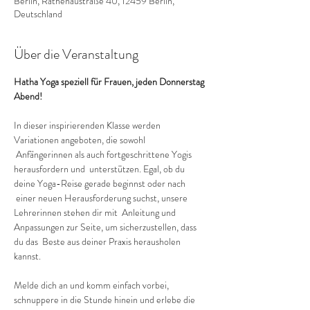
Berlin, Rathenaustraße 40, 12459 Berlin,
Deutschland
Über die Veranstaltung
Hatha Yoga speziell für Frauen, jeden Donnerstag 
Abend!
In dieser inspirierenden Klasse werden 
Variationen angeboten, die sowohl 
 Anfängerinnen als auch fortgeschrittene Yogis 
herausfordern und  unterstützen. Egal, ob du 
deine Yoga-Reise gerade beginnst oder nach 
 einer neuen Herausforderung suchst, unsere 
Lehrerinnen stehen dir mit  Anleitung und 
Anpassungen zur Seite, um sicherzustellen, dass 
du das  Beste aus deiner Praxis herausholen 
kannst.
Melde dich an und komm einfach vorbei, 
schnuppere in die Stunde hinein und erlebe die 