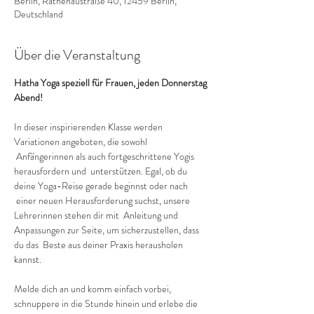
Berlin, Rathenaustraße 40, 12459 Berlin,
Deutschland
Über die Veranstaltung
Hatha Yoga speziell für Frauen, jeden Donnerstag 
Abend!
In dieser inspirierenden Klasse werden 
Variationen angeboten, die sowohl 
 Anfängerinnen als auch fortgeschrittene Yogis 
herausfordern und  unterstützen. Egal, ob du 
deine Yoga-Reise gerade beginnst oder nach 
 einer neuen Herausforderung suchst, unsere 
Lehrerinnen stehen dir mit  Anleitung und 
Anpassungen zur Seite, um sicherzustellen, dass 
du das  Beste aus deiner Praxis herausholen 
kannst.
Melde dich an und komm einfach vorbei, 
schnuppere in die Stunde hinein und erlebe die 