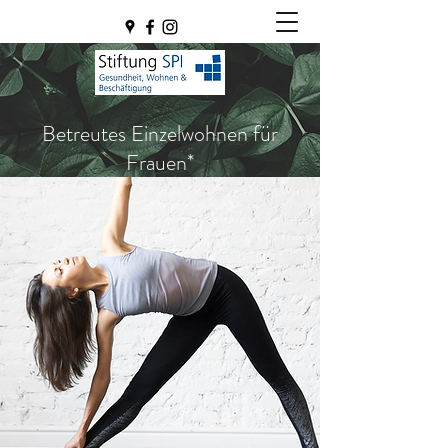
Betreutes Einzelwohnen für
Frauen*