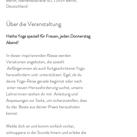
Berlin, Rathenaustraße 40, 12459 Berlin,
Deutschland
Über die Veranstaltung
Hatha Yoga speziell für Frauen, jeden Donnerstag 
Abend!
In dieser inspirierenden Klasse werden 
Variationen angeboten, die sowohl 
 Anfängerinnen als auch fortgeschrittene Yogis 
herausfordern und  unterstützen. Egal, ob du 
deine Yoga-Reise gerade beginnst oder nach 
 einer neuen Herausforderung suchst, unsere 
Lehrerinnen stehen dir mit  Anleitung und 
Anpassungen zur Seite, um sicherzustellen, dass 
du das  Beste aus deiner Praxis herausholen 
kannst.
Melde dich an und komm einfach vorbei, 
schnuppere in die Stunde hinein und erlebe die 