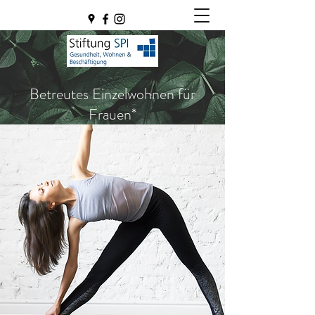
Betreutes Einzelwohnen für
Frauen*