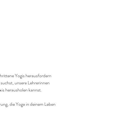
hrittene Yogis herausfordern 
 suchst, unsere Lehrerinnen 
axis herausholen kannst.
rung, die Yoga in deinem Leben 