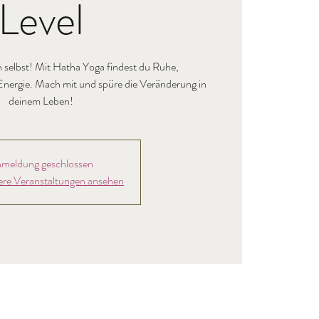
Level
h selbst! Mit Hatha Yoga findest du Ruhe,
nergie. Mach mit und spüre die Veränderung in
deinem Leben!
meldung geschlossen
ere Veranstaltungen ansehen