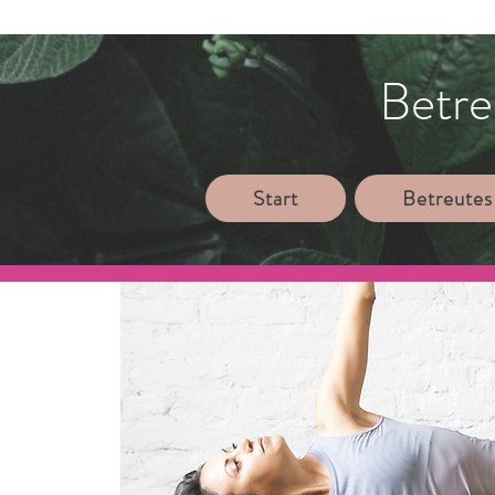
Betre
Start
Betreutes