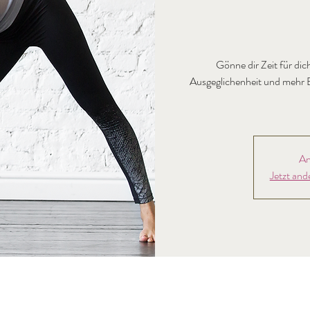
Gönne dir Zeit für dic
Ausgeglichenheit und mehr E
An
Jetzt and