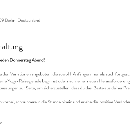
59 Berlin, Deutschland
taltung
, jeden Donnerstag Abend!
werden Variationen angeboten, die sowohl  Anfängerinnen als auch fortgesc
deine Yoga-Reise gerade beginnst oder nach  einer neuen Herausforderung
passungen zur Seite, um sicherzustellen, dass du das  Beste aus deiner Pr
vorbei, schnuppere in die Stunde hinein und erlebe die  positive Verände
o.