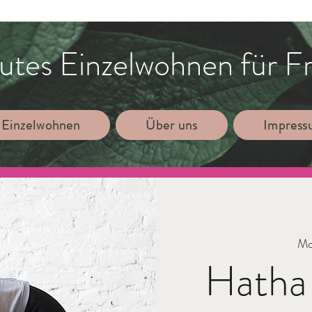
utes Einzelwohnen für F
 Einzelwohnen
Über uns
Impres
Mo
Hatha 