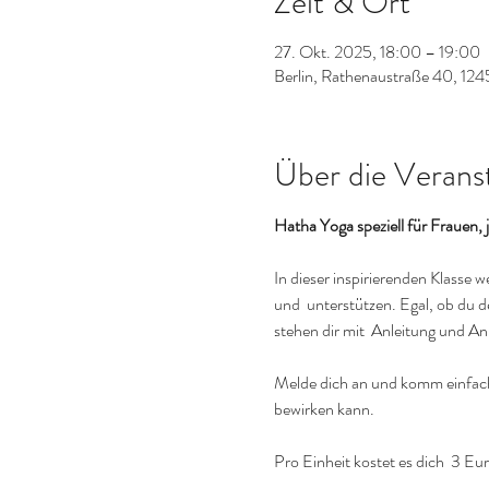
Zeit & Ort
27. Okt. 2025, 18:00 – 19:00
Berlin, Rathenaustraße 40, 124
Über die Verans
Hatha Yoga speziell für Frauen
In dieser inspirierenden Klasse 
und  unterstützen. Egal, ob du 
stehen dir mit  Anleitung und An
Melde dich an und komm einfach 
bewirken kann.
Pro Einheit kostet es dich  3 Eur