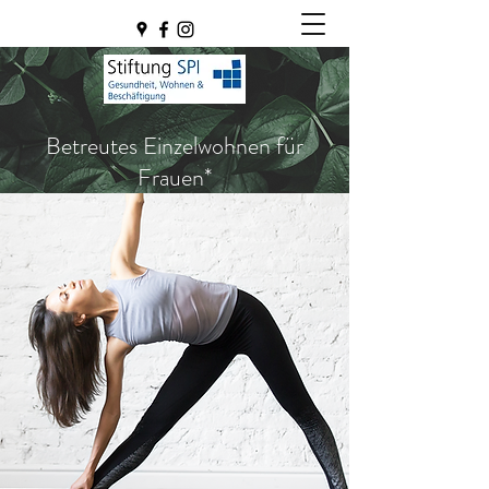
Betreutes Einzelwohnen für
Frauen*