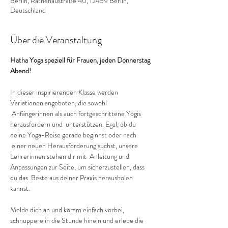
Berlin, Rathenaustraße 40, 12459 Berlin,
Deutschland
Über die Veranstaltung
Hatha Yoga speziell für Frauen, jeden Donnerstag 
Abend!
In dieser inspirierenden Klasse werden 
Variationen angeboten, die sowohl 
 Anfängerinnen als auch fortgeschrittene Yogis 
herausfordern und  unterstützen. Egal, ob du 
deine Yoga-Reise gerade beginnst oder nach 
 einer neuen Herausforderung suchst, unsere 
Lehrerinnen stehen dir mit  Anleitung und 
Anpassungen zur Seite, um sicherzustellen, dass 
du das  Beste aus deiner Praxis herausholen 
kannst.
Melde dich an und komm einfach vorbei, 
schnuppere in die Stunde hinein und erlebe die 