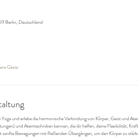
59 Berlin, Deutschland
ere Gäste
taltung
a Yoga und erlebe die harmonische Verbindung von Körper, Geist und Atem.
ngen) und Atemtechniken kennen, die dir helfen, deine Flexibilität, Kraft
 sanfte Bewegungen mit fließenden Übergängen, um den Körper zu stärke