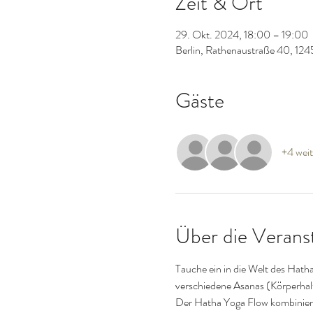
Zeit & Ort
29. Okt. 2024, 18:00 – 19:00
Berlin, Rathenaustraße 40, 124
Gäste
+4 weit
Über die Verans
Tauche ein in die Welt des Hath
verschiedene Asanas (Körperhaltu
Der Hatha Yoga Flow kombiniert