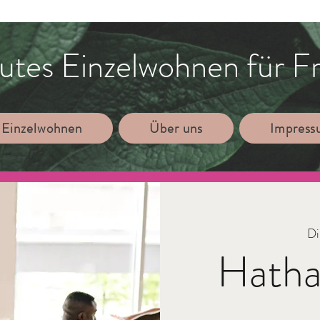
utes Einzelwohnen für F
 Einzelwohnen
Über uns
Impres
Di
Hatha