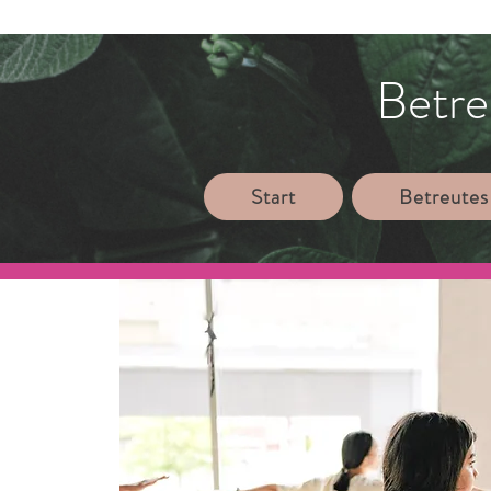
Betre
Start
Betreutes