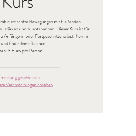
Kurs
mbiniert sanfte Bewegungen mit fließenden
 stärken und zu entspannen. Dieser Kurs ist für
b du Anfängerin oder Fortgeschrittene bist. Komm
 und finde deine Balance!
ten: 3 Euro pro Person
meldung geschlossen
ere Veranstaltungen ansehen