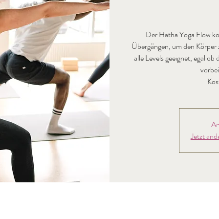
Der Hatha Yoga Flow ko
Übergängen, um den Körper zu
alle Levels geeignet, egal o
vorbei
Kos
An
Jetzt and