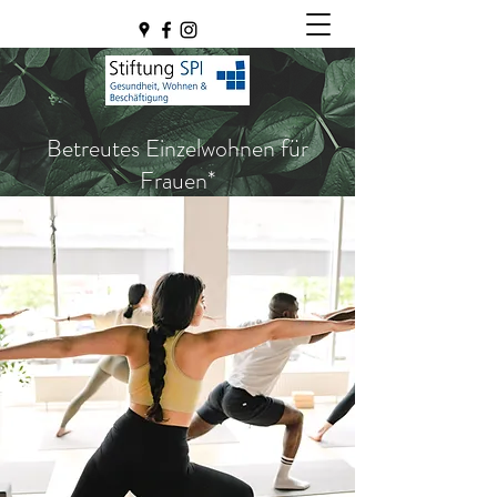
Betreutes Einzelwohnen für
Frauen*