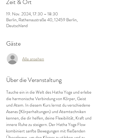
Zeit & Ort
19. Nov. 2024, 17:30 – 18:30
Berlin, Rathenaustraße 40, 12459 Berlin,
Deutschland
Gäste
Alle ansehen
Über die Veranstaltung
Tauche ein in die Welt des Hatha Yoga und erlebe 
die harmonische Verbindung von Körper, Geist 
und Atem. In diesem Kurs lernst du verschiedene 
Asanas (Körperhaltungen) und Atemtechniken 
kennen, die dir helfen, deine Flexibilität, Kraft und 
innere Ruhe zu steigern. Der Hatha Yoga Flow 
kombiniert sanfte Bewegungen mit fließenden 
Übergängen, um den Körper zu stärken und zu 