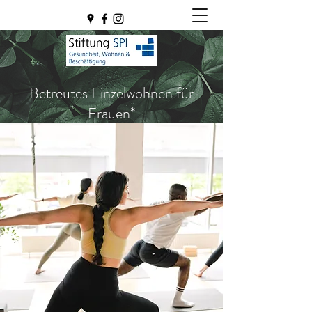
Betreutes Einzelwohnen für
Frauen*