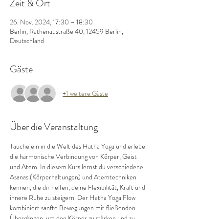
Zeit & Ort
26. Nov. 2024, 17:30 – 18:30
Berlin, Rathenaustraße 40, 12459 Berlin,
Deutschland
Gäste
+1 weitere Gäste
Über die Veranstaltung
Tauche ein in die Welt des Hatha Yoga und erlebe 
die harmonische Verbindung von Körper, Geist 
und Atem. In diesem Kurs lernst du verschiedene 
Asanas (Körperhaltungen) und Atemtechniken 
kennen, die dir helfen, deine Flexibilität, Kraft und 
innere Ruhe zu steigern. Der Hatha Yoga Flow 
kombiniert sanfte Bewegungen mit fließenden 
Übergängen, um den Körper zu stärken und zu 