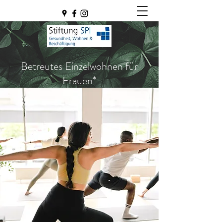
Betreutes Einzelwohnen für
Frauen*