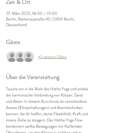
Zeit & Ort
27. März 2025, 18:00 – 19:00
Berlin, Rathenaustraße 40, 12459 Berlin,
Deutschland
Gäste
+3 weitere Gäste
Über die Veranstaltung
Tauche ein in die Welt des Hatha Yoga und erlebe 
die harmonische Verbindung von Körper, Geist 
und Atem. In diesem Kurs lernst du verschiedene 
Asanas (Körperhaltungen) und Atemtechniken 
kennen, die dir helfen, deine Flexibilität, Kraft und 
innere Ruhe zu steigern. Der Hatha Yoga Flow 
kombiniert sanfte Bewegungen mit fließenden 
Übergängen, um den Körper zu stärken und zu 