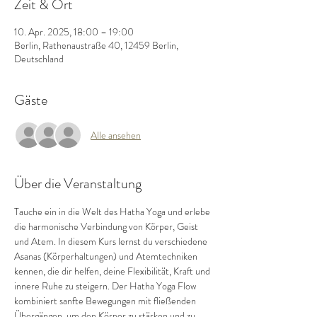
Zeit & Ort
10. Apr. 2025, 18:00 – 19:00
Berlin, Rathenaustraße 40, 12459 Berlin,
Deutschland
Gäste
Alle ansehen
Über die Veranstaltung
Tauche ein in die Welt des Hatha Yoga und erlebe 
die harmonische Verbindung von Körper, Geist 
und Atem. In diesem Kurs lernst du verschiedene 
Asanas (Körperhaltungen) und Atemtechniken 
kennen, die dir helfen, deine Flexibilität, Kraft und 
innere Ruhe zu steigern. Der Hatha Yoga Flow 
kombiniert sanfte Bewegungen mit fließenden 
Übergängen, um den Körper zu stärken und zu 