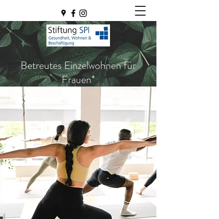
Betreutes Einzelwohnen für
Frauen*