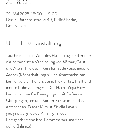
Zeit & Ort
29. Mai 2025, 18:00 – 19:00
Berlin, Rathenaustraße 40, 12459 Berlin,
Deutschland
Über die Veranstaltung
Tauche ein in die Welt des Hatha Yoga und erlebe 
die harmonische Verbindung von Körper, Geist 
und Atem. In diesem Kurs lernst du verschiedene 
Asanas (Körperhaltungen) und Atemtechniken 
kennen, die dir helfen, deine Flexibilität, Kraft und 
innere Ruhe zu steigern. Der Hatha Yoga Flow 
kombiniert sanfte Bewegungen mit fließenden 
Übergängen, um den Körper zu stärken und zu 
entspannen. Dieser Kurs ist für alle Levels 
geeignet, egal ob du Anfängerin oder 
Fortgeschrittene bist. Komm vorbei und finde 
deine Balance!