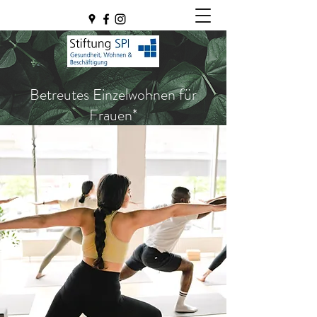
Betreutes Einzelwohnen für
Frauen*