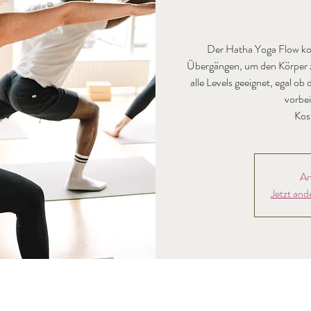
Der Hatha Yoga Flow ko
Übergängen, um den Körper zu
alle Levels geeignet, egal o
vorbei
Kos
An
Jetzt and