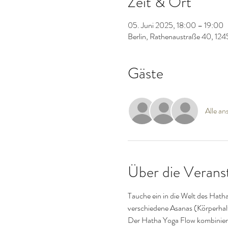
Zeit & Ort
05. Juni 2025, 18:00 – 19:00
Berlin, Rathenaustraße 40, 124
Gäste
Alle an
Über die Verans
Tauche ein in die Welt des Hath
verschiedene Asanas (Körperhaltu
Der Hatha Yoga Flow kombiniert