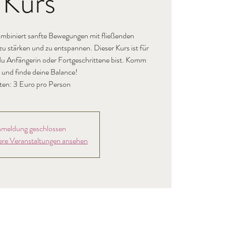
Kurs
mbiniert sanfte Bewegungen mit fließenden
 stärken und zu entspannen. Dieser Kurs ist für
b du Anfängerin oder Fortgeschrittene bist. Komm
 und finde deine Balance!
ten: 3 Euro pro Person
meldung geschlossen
ere Veranstaltungen ansehen