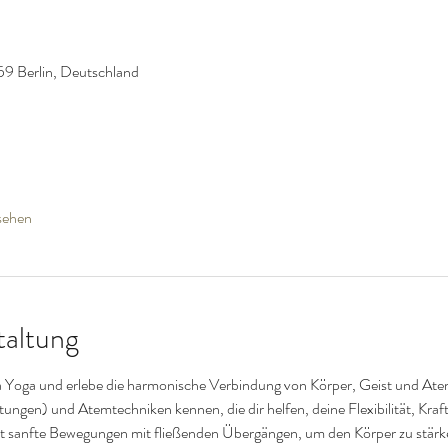
59 Berlin, Deutschland
sehen
taltung
a Yoga und erlebe die harmonische Verbindung von Körper, Geist und Atem.
ngen) und Atemtechniken kennen, die dir helfen, deine Flexibilität, Kraft
 sanfte Bewegungen mit fließenden Übergängen, um den Körper zu stärke