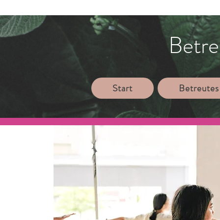
Betre
Start
Betreutes