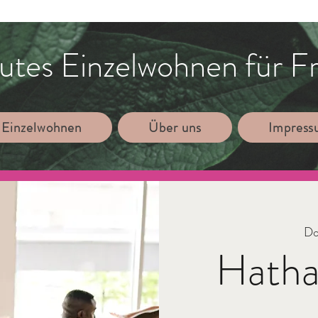
utes Einzelwohnen für F
 Einzelwohnen
Über uns
Impres
Do
Hatha