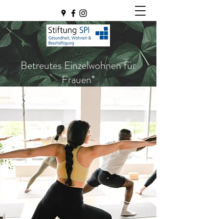
Betreutes Einzelwohnen für
Frauen*