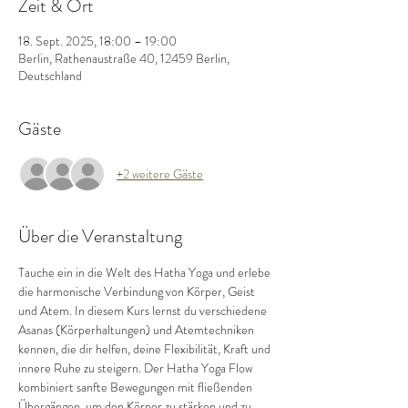
Zeit & Ort
18. Sept. 2025, 18:00 – 19:00
Berlin, Rathenaustraße 40, 12459 Berlin,
Deutschland
Gäste
+2 weitere Gäste
Über die Veranstaltung
Tauche ein in die Welt des Hatha Yoga und erlebe 
die harmonische Verbindung von Körper, Geist 
und Atem. In diesem Kurs lernst du verschiedene 
Asanas (Körperhaltungen) und Atemtechniken 
kennen, die dir helfen, deine Flexibilität, Kraft und 
innere Ruhe zu steigern. Der Hatha Yoga Flow 
kombiniert sanfte Bewegungen mit fließenden 
Übergängen, um den Körper zu stärken und zu 