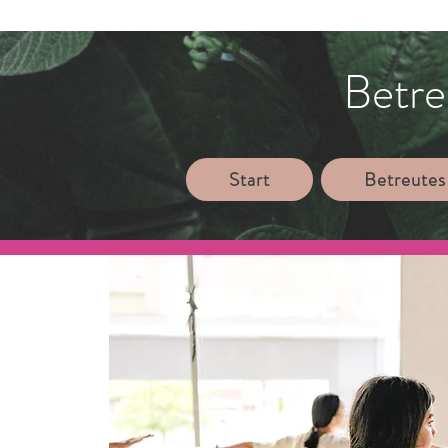
Betre
Start
Betreutes