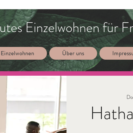
utes Einzelwohnen für F
 Einzelwohnen
Über uns
Impres
Do.
Hatha