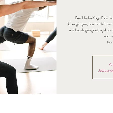
Der Hatha Yoga Flow ko
Übergängen, um den Körper zu
alle Levels geeignet, egal o
vorbei
Kos
An
Jetzt and