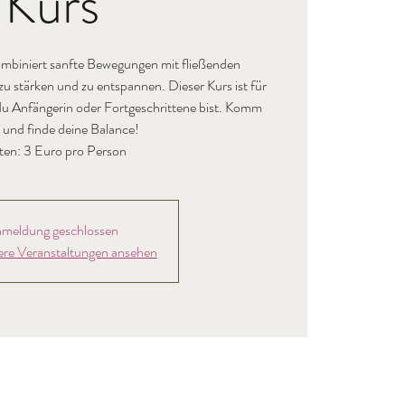
Kurs
mbiniert sanfte Bewegungen mit fließenden
 stärken und zu entspannen. Dieser Kurs ist für
b du Anfängerin oder Fortgeschrittene bist. Komm
 und finde deine Balance!
ten: 3 Euro pro Person
meldung geschlossen
ere Veranstaltungen ansehen