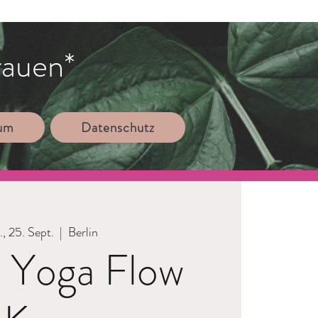
rauen*
sum
Datenschutz
, 25. Sept.
  |  
Berlin
 Yoga Flow