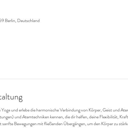
59 Berlin, Deutschland
taltung
a Yoga und erlebe die harmonische Verbindung von Körper, Geist und Atem.
ngen) und Atemtechniken kennen, die dir helfen, deine Flexibilität, Kraft
 sanfte Bewegungen mit fließenden Übergängen, um den Körper zu stärke