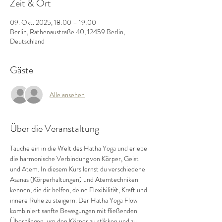
Zeit & Ort
09. Okt. 2025, 18:00 – 19:00
Berlin, Rathenaustraße 40, 12459 Berlin,
Deutschland
Gäste
Alle ansehen
Über die Veranstaltung
Tauche ein in die Welt des Hatha Yoga und erlebe 
die harmonische Verbindung von Körper, Geist 
und Atem. In diesem Kurs lernst du verschiedene 
Asanas (Körperhaltungen) und Atemtechniken 
kennen, die dir helfen, deine Flexibilität, Kraft und 
innere Ruhe zu steigern. Der Hatha Yoga Flow 
kombiniert sanfte Bewegungen mit fließenden 
Übergängen, um den Körper zu stärken und zu 