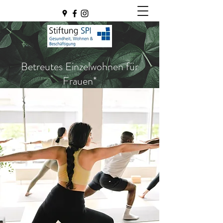
Betreutes Einzelwohnen für
Frauen*