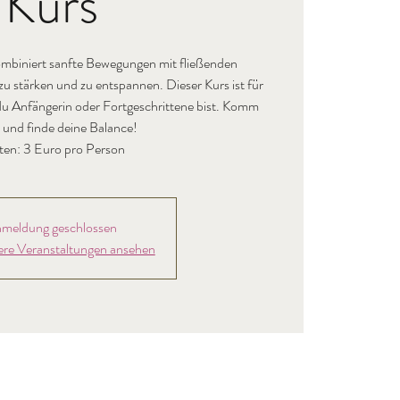
Kurs
mbiniert sanfte Bewegungen mit fließenden
 stärken und zu entspannen. Dieser Kurs ist für
b du Anfängerin oder Fortgeschrittene bist. Komm
 und finde deine Balance!
ten: 3 Euro pro Person
meldung geschlossen
ere Veranstaltungen ansehen