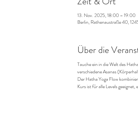
Zeit & Ort
13. Nov. 2025, 18:00 – 19:00
Berlin, Rathenaustraße 40, 124
Über die Verans
Tauche ein in die Welt des Hath
verschiedene Asanas (Körperhaltu
Der Hatha Yoga Flow kombiniert
Kurs ist für alle Levels geeigne