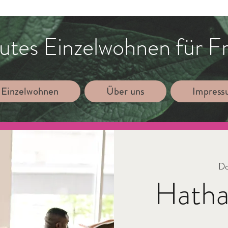
utes Einzelwohnen für F
 Einzelwohnen
Über uns
Impres
Do
Hatha