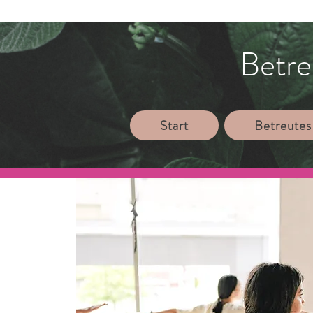
Betre
Start
Betreutes