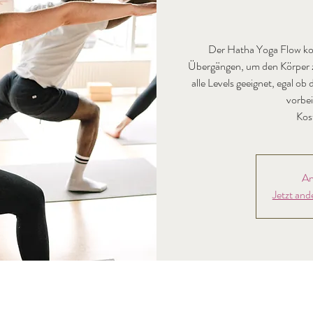
Der Hatha Yoga Flow ko
Übergängen, um den Körper zu
alle Levels geeignet, egal o
vorbei
Kos
An
Jetzt and