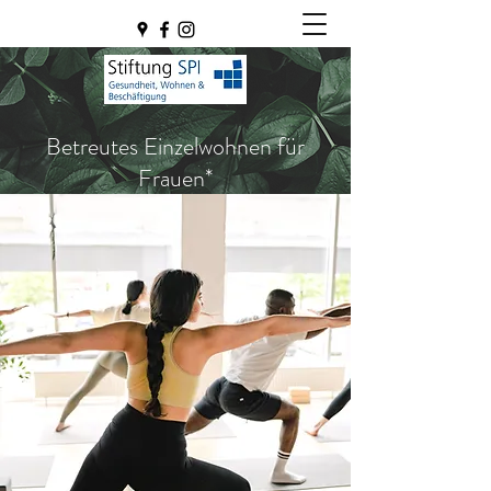
Betreutes Einzelwohnen für
Frauen*