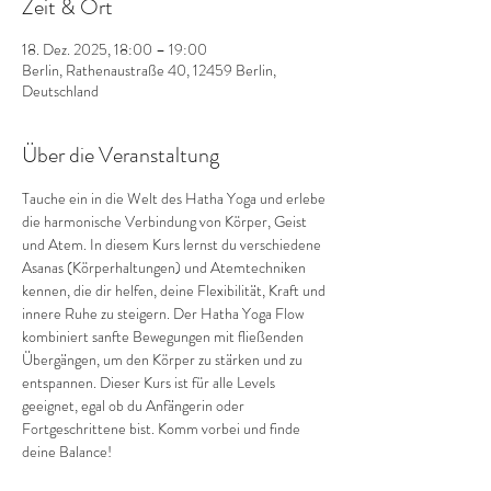
Zeit & Ort
18. Dez. 2025, 18:00 – 19:00
Berlin, Rathenaustraße 40, 12459 Berlin,
Deutschland
Über die Veranstaltung
Tauche ein in die Welt des Hatha Yoga und erlebe 
die harmonische Verbindung von Körper, Geist 
und Atem. In diesem Kurs lernst du verschiedene 
Asanas (Körperhaltungen) und Atemtechniken 
kennen, die dir helfen, deine Flexibilität, Kraft und 
innere Ruhe zu steigern. Der Hatha Yoga Flow 
kombiniert sanfte Bewegungen mit fließenden 
Übergängen, um den Körper zu stärken und zu 
entspannen. Dieser Kurs ist für alle Levels 
geeignet, egal ob du Anfängerin oder 
Fortgeschrittene bist. Komm vorbei und finde 
deine Balance!