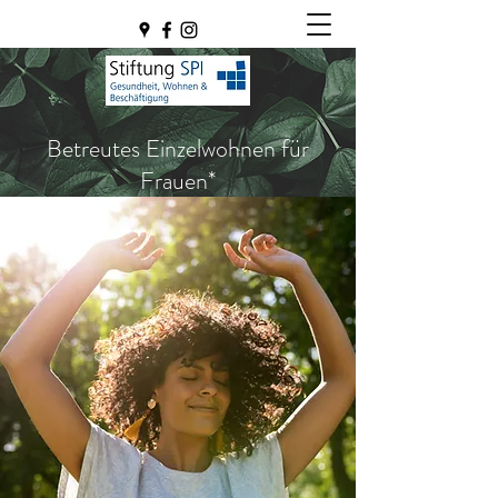
Betreutes Einzelwohnen für
Frauen*