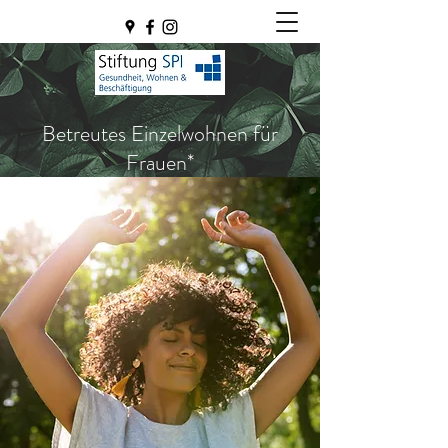
Betreutes Einzelwohnen für
Frauen*