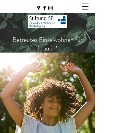
Betreutes Einzelwohnen für
Frauen*