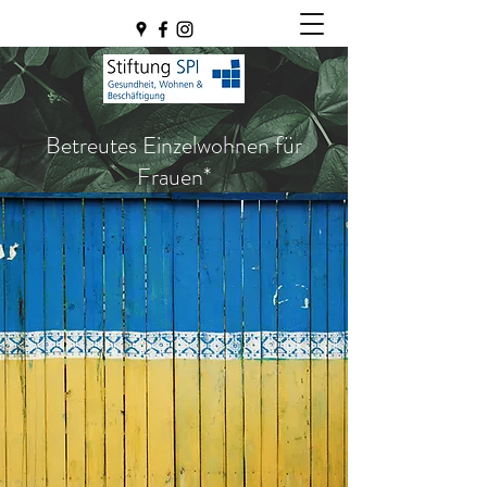
Betreutes Einzelwohnen für
Frauen*