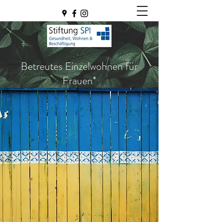
Betreutes Einzelwohnen für
Frauen*