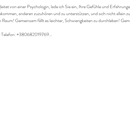
itet von einer Psychologin, lade ich Sie ein, Ihre Gefühle und Erfahrunge
ekommen, anderen zuzuhören und zu unterstützen, und sich nicht allein z
 Raum! Gemeinsam fällt es leichter, Schwierigkeiten zu durchleben! Geme
er Telefon: +380682019769…