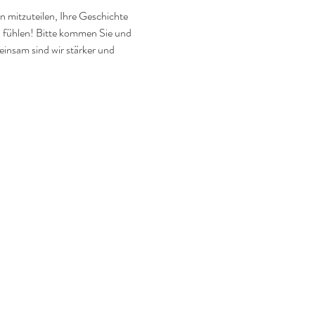
n mitzuteilen, Ihre Geschichte 
u fühlen! Bitte kommen Sie und 
insam sind wir stärker und 