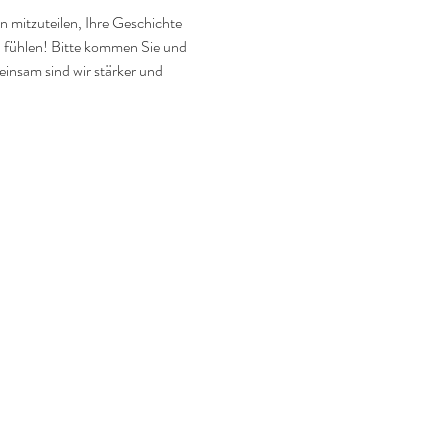
n mitzuteilen, Ihre Geschichte 
u fühlen! Bitte kommen Sie und 
insam sind wir stärker und 