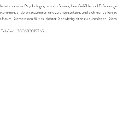
itet von einer Psychologin, lade ich Sie ein, Ihre Gefühle und Erfahrunge
ekommen, anderen zuzuhören und zu unterstützen, und sich nicht allein z
 Raum! Gemeinsam fällt es leichter, Schwierigkeiten zu durchleben! Geme
er Telefon: +380682019769…