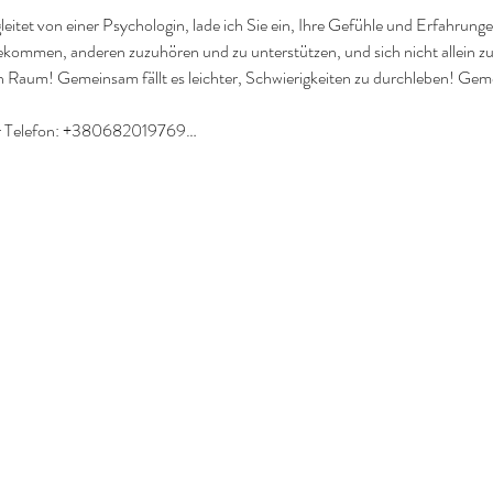
itet von einer Psychologin, lade ich Sie ein, Ihre Gefühle und Erfahrunge
ekommen, anderen zuzuhören und zu unterstützen, und sich nicht allein z
 Raum! Gemeinsam fällt es leichter, Schwierigkeiten zu durchleben! Geme
er Telefon: +380682019769…