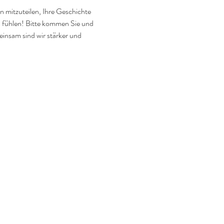
n mitzuteilen, Ihre Geschichte 
u fühlen! Bitte kommen Sie und 
insam sind wir stärker und 