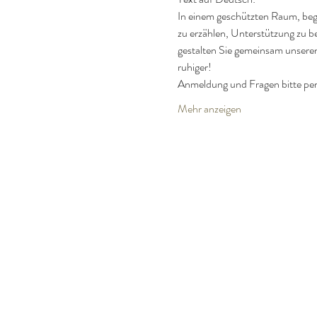
In einem geschützten Raum, begle
zu erzählen, Unterstützung zu b
gestalten Sie gemeinsam unseren
ruhiger!
Anmeldung und Fragen bitte p
Mehr anzeigen