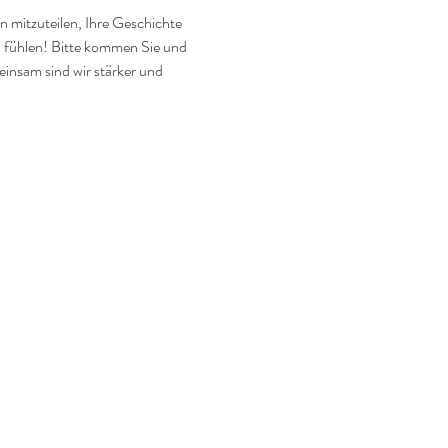
n mitzuteilen, Ihre Geschichte 
u fühlen! Bitte kommen Sie und 
insam sind wir stärker und 