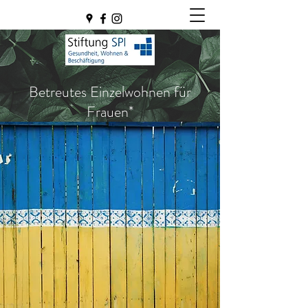
Betreutes Einzelwohnen für
Frauen*