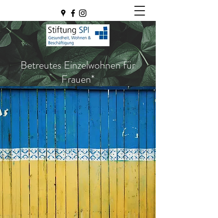
Betreutes Einzelwohnen für
Frauen*