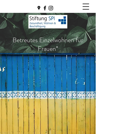
Betreutes Einzelwohnen für
Frauen*