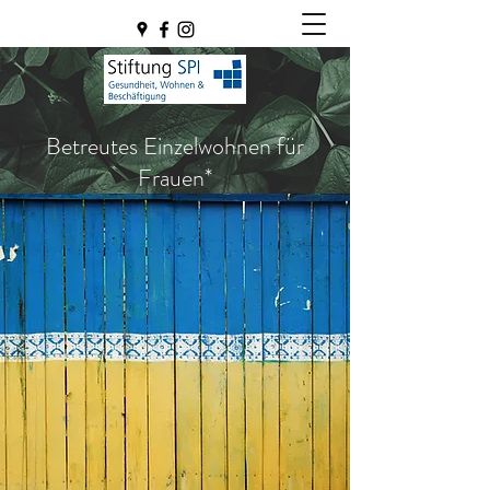
Betreutes Einzelwohnen für
Frauen*