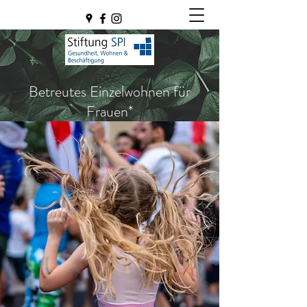
Betreutes Einzelwohnen für
Frauen*