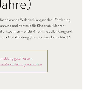
Jahre)
 faszinierende Welt der Klangschalen! Förderung
annung und Fantasie für Kinder ab 4 Jahren.
d entspannen – erlebt 4 Termine voller Klang und
tern-Kind-Bindung (Termine einzeln buchbar) !
meldung geschlossen
ere Veranstaltungen ansehen