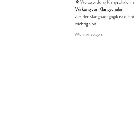
❖ Weiterbildung Klangschalen mi
Wirkung von Klangschalen
Ziel der Klangpädagogik ist di
wichtig sind.
Mehr anzeigen