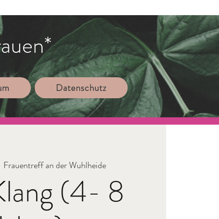
rauen*
sum
Datenschutz
  
Frauentreff an der Wuhlheide
Klang (4- 8