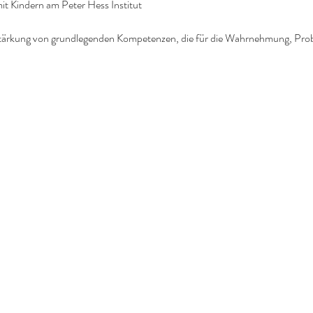
t Kindern am Peter Hess Institut
e Stärkung von grundlegenden Kompetenzen, die für die Wahrnehmung, Pro