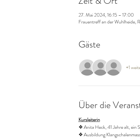
Zeit & Ort
27. Mai 2024, 16:15 – 17:00
Frauentreff an der Wuhlheide, 
Gäste
+1 weit
Über die Verans
Kursleiterin
❖ Anita Heck, 41 Jahre alt, ein 
❖ Ausbildung Klangschalenmassa