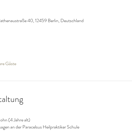
Rathenaustraße 40, 12459 Berlin, Deutschland
ere Gäste
taltung
Sohn (4 Jahre alt)
gen an der Paracelsus Heilpraktiker Schule