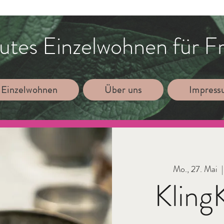
utes Einzelwohnen für F
 Einzelwohnen
Über uns
Impres
Mo., 27. Mai
  |
Kling