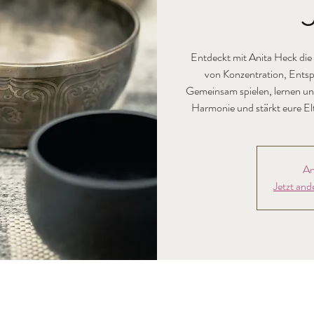
Entdeckt mit Anita Heck die
von Konzentration, Entsp
Gemeinsam spielen, lernen un
Harmonie und stärkt eure El
An
Jetzt and