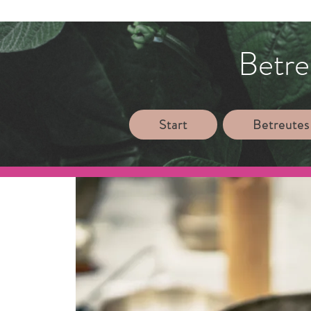
Betre
Start
Betreutes