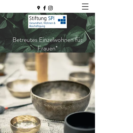
Betreutes Einzelwohnen für
Frauen*