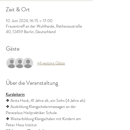
Zeit & Ort
10. Juni 2024, 16:15 – 17:00
Frauentreff an der Wuhlheide, Rathenaustraße
40, 12459 Berlin, Deutschland
Gäste
+4 weitere Gäste
Über die Veranstaltung
Kursleiterin
❖ Anita Heck, 41 Jahre alt, ein Sohn (4 Jahre alt)
❖ Ausbildung Klangschalenmassagen an der 
Paracelsus Heilpraktiker Schule
❖ Weiterbildung Klangschalen mit Kindern am 
Peter Hess Institut