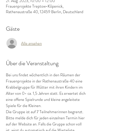
21. Aug. 2023, 10:00 – 12:00
Frauenprojekte Treptow-Köpenick,
Rathenaustraße 40, 12459 Berlin, Deutschland
Gäste
Alle ansehen
Über die Veranstaltung
Bei uns findet wöchentlich in den Räumen der 
Frauenprojekte in der Rathenaustraße 40 eine 
Krabbelgruppe für Mütter mit ihren Kindern im 
Alter von 0- ca. 1,5 Jahren statt. Es erwartet dich 
eine offene Spielrunde und kleine angeleitete 
Spiele für die Kleinen.
Die Gruppe ist auf 7 Teilnehmerinnen begrenzt.
Bitte melde dich für jeden einzelnen Termin hier 
auf der Website an. Falls die Gruppe schon voll 
ist, wirst du automatisch auf die Warteliste 