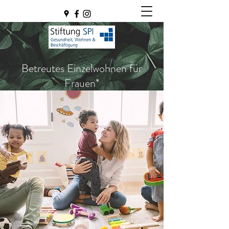
Betreutes Einzelwohnen für
Frauen*