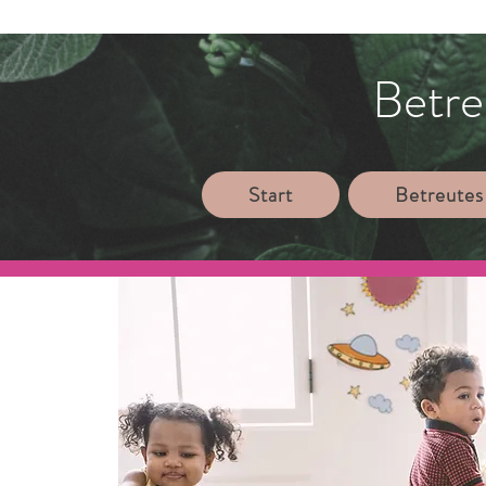
Betre
Start
Betreutes