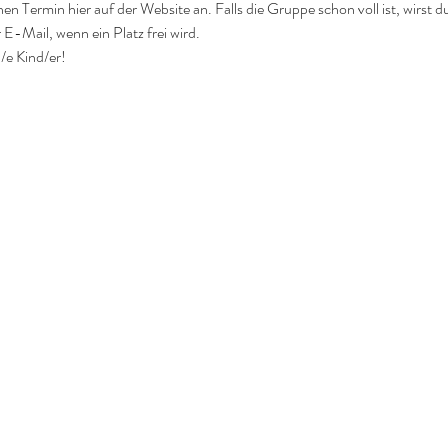
nen Termin hier auf der Website an. Falls die Gruppe schon voll ist, wirst d
 E-Mail, wenn ein Platz frei wird.
/e Kind/er!