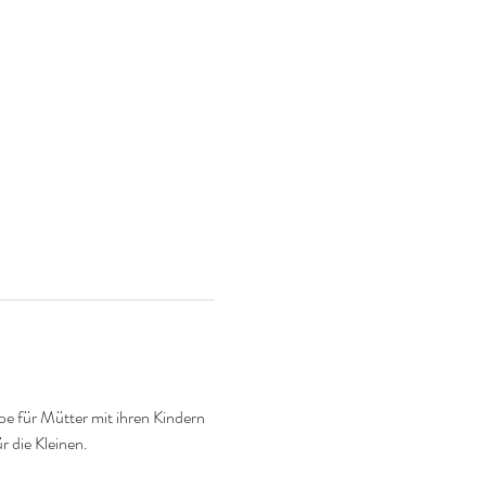
e für Mütter mit ihren Kindern 
r die Kleinen.