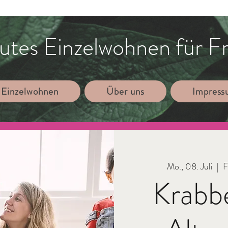
utes Einzelwohnen für F
 Einzelwohnen
Über uns
Impres
Mo., 08. Juli
  |  
F
Krabb