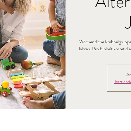
Alter
Wöchentliche Krabbelgruppe 
Jahren. Pro Einheit kostet di
An
Jetzt and