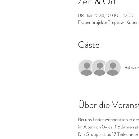
Zeit & Ort
08. Juli 2024, 10:00 – 12:00
Frauenprojekte Treptow-Köpeni
Gäste
+4 weit
Über die Verans
Bei uns findet wöchentlich in d
im Alter von 0- ca. 1,5 Jahren st
Die Gruppe ist auf 7 Teilnehmer