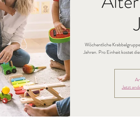
Alter
Wöchentliche Krabbelgruppe 
Jahren. Pro Einheit kostet di
An
Jetzt and