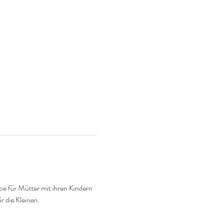
e für Mütter mit ihren Kindern 
r die Kleinen.