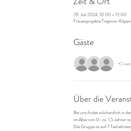
Zeit & Ort
29. Juli 2024, 10:00 – 12:00
Frauenprojekte Treptow-Köpeni
Gäste
+2 weit
Über die Verans
Bei uns findet wöchentlich in d
im Alter von 0- ca. 1,5 Jahren st
Die Gruppe ist auf 7 Teilnehmer