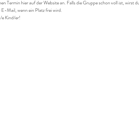
nen Termin hier auf der Website an. Falls die Gruppe schon voll ist, wirst d
 E-Mail, wenn ein Platz frei wird.
/e Kind/er!