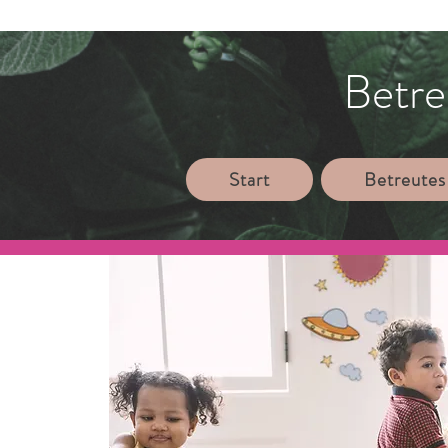
Betre
Start
Betreutes