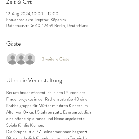
Zeit & Ort
12. Aug. 2024, 10:00 – 12:00
Frauenprojekte Treptow-Köpenick,
Rathenaustraße 40, 12459 Berlin, Deutschland
Gäste
+3 weitere Gäste
Über die Veranstaltung
Bei uns findet wöchentlich in den Räumen der 
Frauenprojekte in der Rathenaustraße 40 eine 
Krabbelgruppe für Mütter mit ihren Kindern im 
Alter von 0- ca. 1,5 Jahren statt. Es erwartet dich 
eine offene Spielrunde und kleine angeleitete 
Spiele für die Kleinen.
Die Gruppe ist auf 7 Teilnehmerinnen begrenzt.
Bitte melde dich für jeden einzelnen Termin hier 