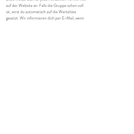
auf der Website an. Falls die Gruppe schon voll 
ist, wirst du automatisch auf die Warteliste 
gesetzt. Wir informieren dich per E-Mail, wenn 
ein Platz frei wird.
Wir freuen uns auf dich und dein/e Kind/er!
Diese Veranstaltung teilen
©2022 Frauenprojekte Treptow-Köpenick.
Impressum
&
Datenschutz.