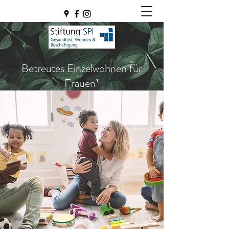
Betreutes Einzelwohnen für
Frauen*