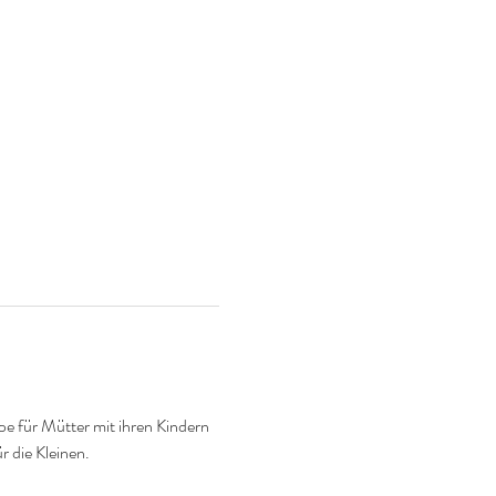
e für Mütter mit ihren Kindern 
r die Kleinen.