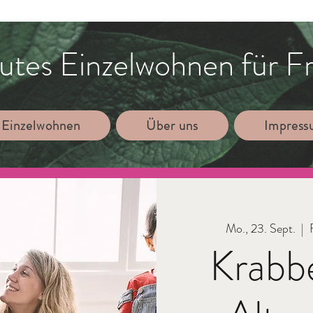
utes Einzelwohnen für F
 Einzelwohnen
Über uns
Impres
Mo., 23. Sept.
  |  
Krabb