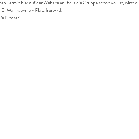
nen Termin hier auf der Website an. Falls die Gruppe schon voll ist, wirst d
 E-Mail, wenn ein Platz frei wird.
/e Kind/er!