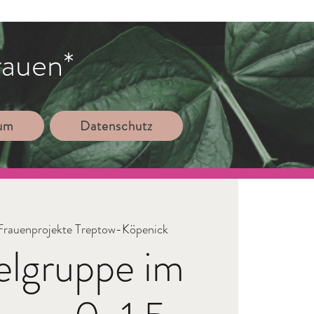
rauen*
sum
Datenschutz
Frauenprojekte Treptow-Köpenick
elgruppe im