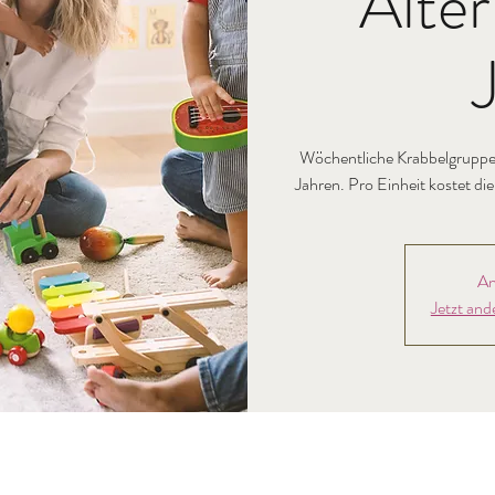
Alter
Wöchentliche Krabbelgruppe 
Jahren. Pro Einheit kostet di
An
Jetzt and