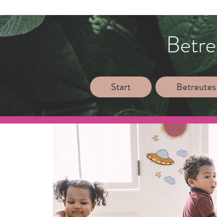
Betre
Start
Betreutes