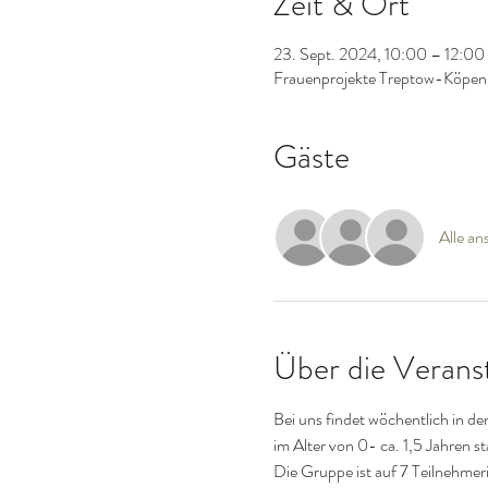
Zeit & Ort
23. Sept. 2024, 10:00 – 12:00
Frauenprojekte Treptow-Köpeni
Gäste
Alle an
Über die Verans
Bei uns findet wöchentlich in d
im Alter von 0- ca. 1,5 Jahren st
Die Gruppe ist auf 7 Teilnehmer