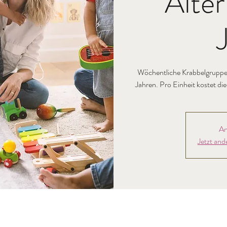
Alter
Wöchentliche Krabbelgruppe 
Jahren. Pro Einheit kostet di
An
Jetzt and