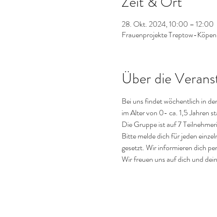
Zeit & Ort
28. Okt. 2024, 10:00 – 12:00
Frauenprojekte Treptow-Köpeni
Über die Verans
Bei uns findet wöchentlich in d
im Alter von 0- ca. 1,5 Jahren st
Die Gruppe ist auf 7 Teilnehmer
Bitte melde dich für jeden einzel
gesetzt. Wir informieren dich per
Wir freuen uns auf dich und dein