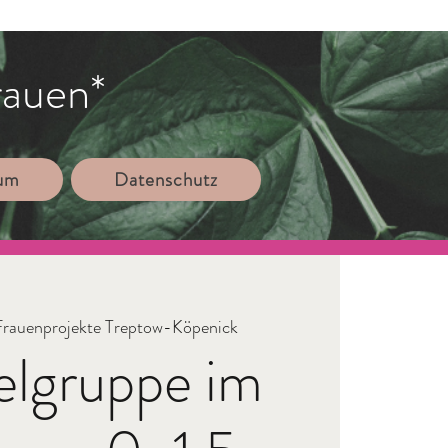
rauen*
sum
Datenschutz
Frauenprojekte Treptow-Köpenick
elgruppe im