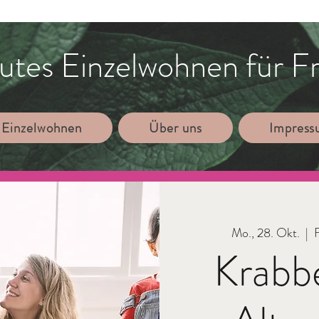
utes Einzelwohnen für F
 Einzelwohnen
Über uns
Impres
Mo., 28. Okt.
  |  
Krabb