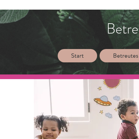
Betre
Start
Betreutes