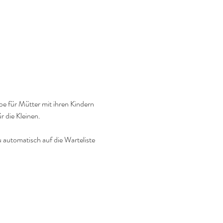
e für Mütter mit ihren Kindern 
r die Kleinen.
u automatisch auf die Warteliste 