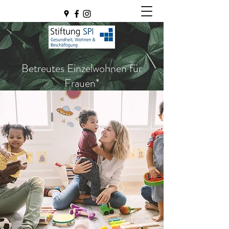
Betreutes Einzelwohnen für
Frauen*