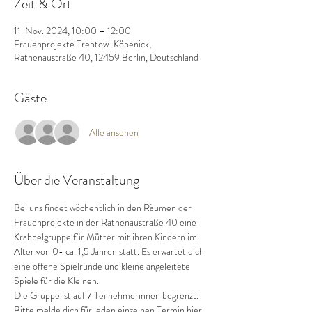
Zeit & Ort
11. Nov. 2024, 10:00 – 12:00
Frauenprojekte Treptow-Köpenick,
Rathenaustraße 40, 12459 Berlin, Deutschland
Gäste
Alle ansehen
Über die Veranstaltung
Bei uns findet wöchentlich in den Räumen der 
Frauenprojekte in der Rathenaustraße 40 eine 
Krabbelgruppe für Mütter mit ihren Kindern im 
Alter von 0- ca. 1,5 Jahren statt. Es erwartet dich 
eine offene Spielrunde und kleine angeleitete 
Spiele für die Kleinen.
Die Gruppe ist auf 7 Teilnehmerinnen begrenzt.
Bitte melde dich für jeden einzelnen Termin hier 