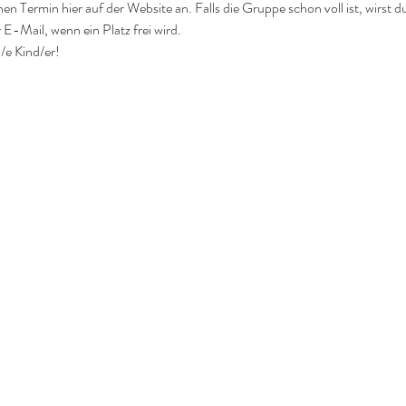
nen Termin hier auf der Website an. Falls die Gruppe schon voll ist, wirst d
 E-Mail, wenn ein Platz frei wird.
/e Kind/er!