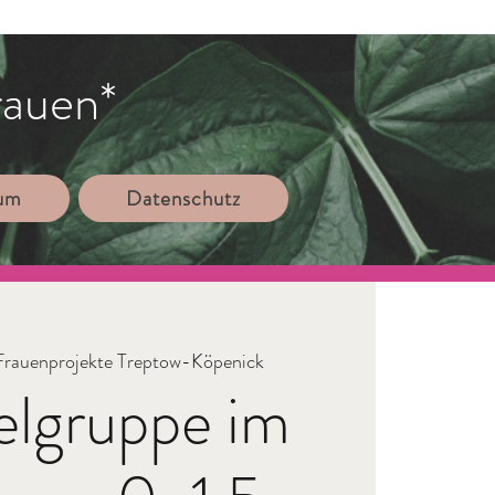
rauen*
sum
Datenschutz
Frauenprojekte Treptow-Köpenick
elgruppe im