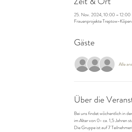
Zeit & Ort
25. Nov. 2024, 10:00 – 12:00
Frauenprojekte Treptow-Köpeni
Gäste
Alle an
Über die Verans
Bei uns findet wöchentlich in d
im Alter von 0- ca. 1,5 Jahren st
Die Gruppe ist auf 7 Teilnehmer