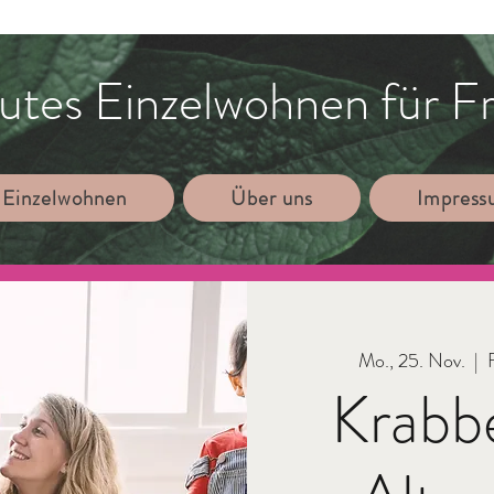
utes Einzelwohnen für F
 Einzelwohnen
Über uns
Impres
Mo., 25. Nov.
  |  
Krabb