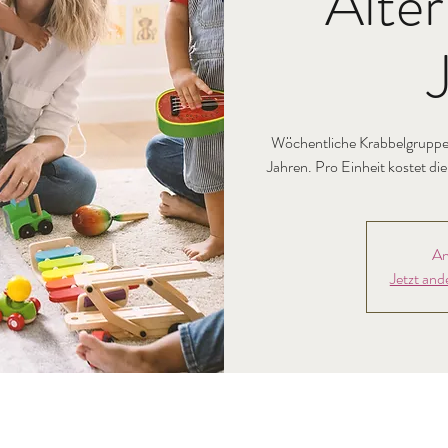
Alter
Wöchentliche Krabbelgruppe 
Jahren. Pro Einheit kostet di
An
Jetzt and