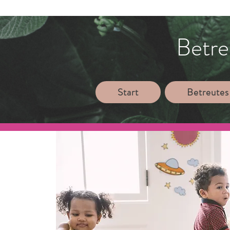
Betre
Start
Betreutes