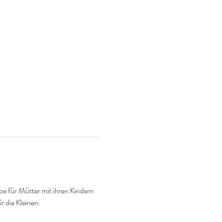
e für Mütter mit ihren Kindern 
r die Kleinen.