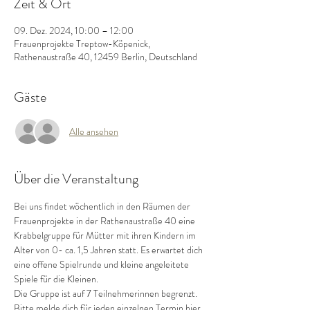
Zeit & Ort
09. Dez. 2024, 10:00 – 12:00
Frauenprojekte Treptow-Köpenick,
Rathenaustraße 40, 12459 Berlin, Deutschland
Gäste
Alle ansehen
Über die Veranstaltung
Bei uns findet wöchentlich in den Räumen der 
Frauenprojekte in der Rathenaustraße 40 eine 
Krabbelgruppe für Mütter mit ihren Kindern im 
Alter von 0- ca. 1,5 Jahren statt. Es erwartet dich 
eine offene Spielrunde und kleine angeleitete 
Spiele für die Kleinen.
Die Gruppe ist auf 7 Teilnehmerinnen begrenzt.
Bitte melde dich für jeden einzelnen Termin hier 