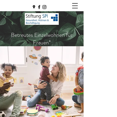
Betreutes Einzelwohnen für
Frauen*