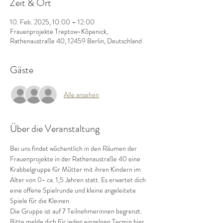
Zeit & Ort
10. Feb. 2025, 10:00 – 12:00
Frauenprojekte Treptow-Köpenick,
Rathenaustraße 40, 12459 Berlin, Deutschland
Gäste
Alle ansehen
Über die Veranstaltung
Bei uns findet wöchentlich in den Räumen der 
Frauenprojekte in der Rathenaustraße 40 eine 
Krabbelgruppe für Mütter mit ihren Kindern im 
Alter von 0- ca. 1,5 Jahren statt. Es erwartet dich 
eine offene Spielrunde und kleine angeleitete 
Spiele für die Kleinen.
Die Gruppe ist auf 7 Teilnehmerinnen begrenzt.
Bitte melde dich für jeden einzelnen Termin hier 