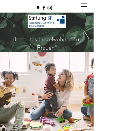
Betreutes Einzelwohnen für
Frauen*