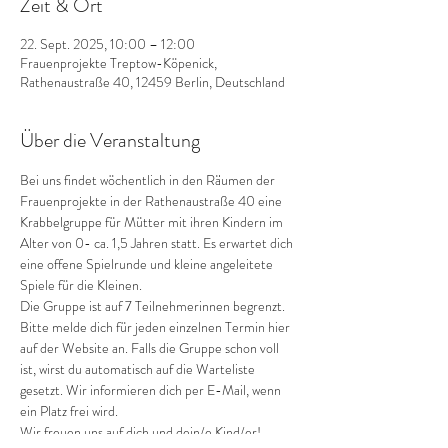
Zeit & Ort
22. Sept. 2025, 10:00 – 12:00
Frauenprojekte Treptow-Köpenick,
Rathenaustraße 40, 12459 Berlin, Deutschland
Über die Veranstaltung
Bei uns findet wöchentlich in den Räumen der 
Frauenprojekte in der Rathenaustraße 40 eine 
Krabbelgruppe für Mütter mit ihren Kindern im 
Alter von 0- ca. 1,5 Jahren statt. Es erwartet dich 
eine offene Spielrunde und kleine angeleitete 
Spiele für die Kleinen.
Die Gruppe ist auf 7 Teilnehmerinnen begrenzt.
Bitte melde dich für jeden einzelnen Termin hier 
auf der Website an. Falls die Gruppe schon voll 
ist, wirst du automatisch auf die Warteliste 
gesetzt. Wir informieren dich per E-Mail, wenn 
ein Platz frei wird.
Wir freuen uns auf dich und dein/e Kind/er!