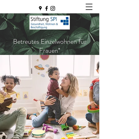
Betreutes Einzelwohnen für
Frauen*