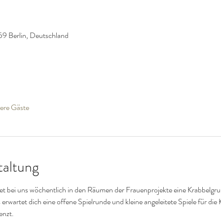
59 Berlin, Deutschland
ere Gäste
taltung
bei uns wöchentlich in den Räumen der Frauenprojekte eine Krabbelgrupp
 erwartet dich eine offene Spielrunde und kleine angeleitete Spiele für die 
enzt. 