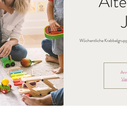
Alte
Wöchentliche Krabbelgruppe
Anm
Ve