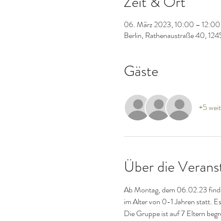
Zeit & Ort
06. März 2023, 10:00 – 12:00
Berlin, Rathenaustraße 40, 124
Gäste
+5 weit
Über die Verans
Ab Montag, dem 06.02.23 findet 
im Alter von 0-1 Jahren statt. Es
Die Gruppe ist auf 7 Eltern begr