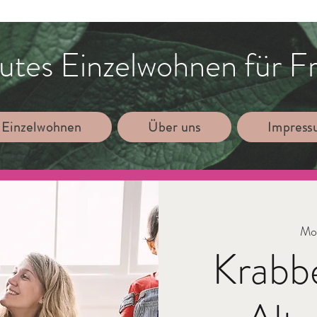
utes Einzelwohnen für F
 Einzelwohnen
Über uns
Impres
Mo.
Krabb