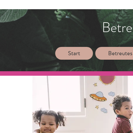
Betre
Start
Betreutes