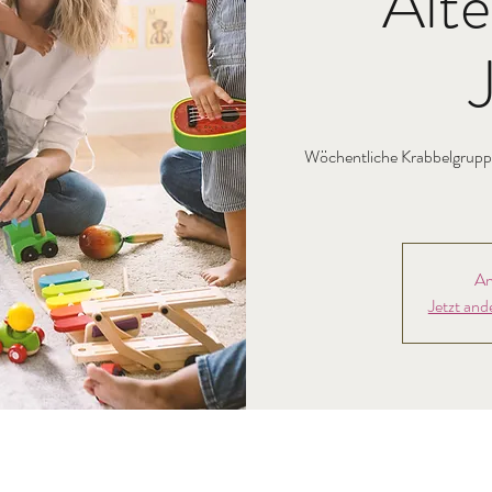
Alte
Wöchentliche Krabbelgruppe
An
Jetzt and