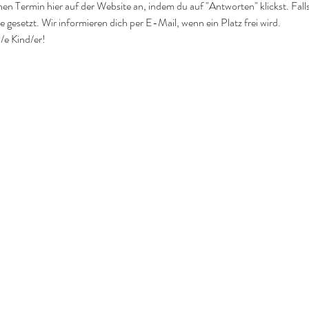
nen Termin hier auf der Website an, indem du auf "Antworten" klickst. Falls 
 gesetzt. Wir informieren dich per E-Mail, wenn ein Platz frei wird.
/e Kind/er!