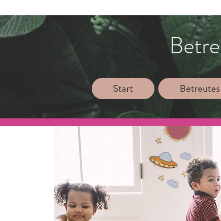
Betre
Start
Betreutes