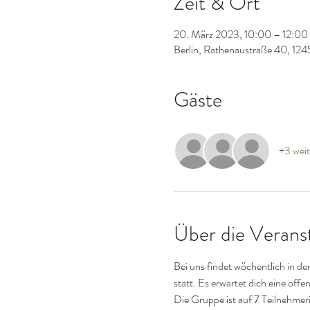
Zeit & Ort
20. März 2023, 10:00 – 12:00
Berlin, Rathenaustraße 40, 124
Gäste
+3 weit
Über die Verans
Bei uns findet wöchentlich in d
statt. Es erwartet dich eine offe
Die Gruppe ist auf 7 Teilnehmer