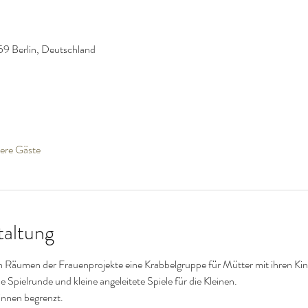
59 Berlin, Deutschland
ere Gäste
taltung
en Räumen der Frauenprojekte eine Krabbelgruppe für Mütter mit ihren Kin
ne Spielrunde und kleine angeleitete Spiele für die Kleinen.
innen begrenzt.