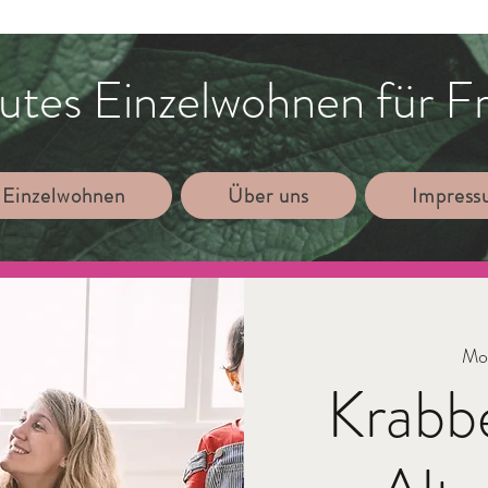
utes Einzelwohnen für F
 Einzelwohnen
Über uns
Impres
Mo.
Krabb