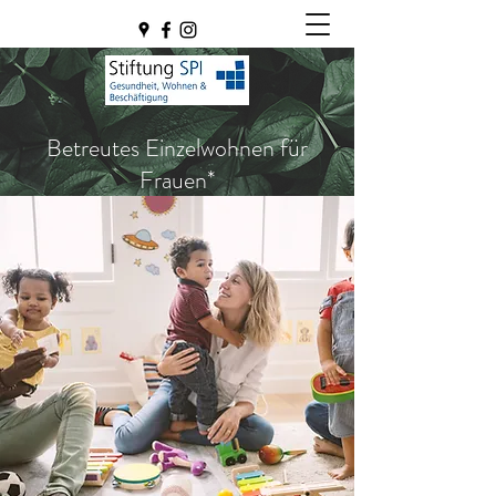
Betreutes Einzelwohnen für
Frauen*