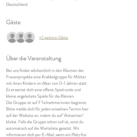
Deutschland
Gäste
+2 weitere Gäste
Über die Veranstaltung
Bei uns findet wöchentlich in den Räumen der 
Frauenprojekte eine Krabbelgruppe für Mütter 
mit ihren Kindern im Alter von 0-1 Jahren statt. 
Es erwartet dich eine offene Spielrunde und 
kleine angeleitete Spiele für die Kleinen.
Die Gruppe ist auf 7 Teilnehmerinnen begrenzt.
Bitte melde dich für jeden einzelnen Termin hier 
auf der Website an, indem du auf "Antworten" 
klickst. Falls die Gruppe schon voll ist, wirst du 
automatisch auf die Warteliste gesetzt. Wir 
informieren dich per E-Mail, wenn ein Platz frei 