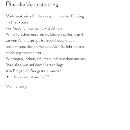
Über die Veranstaltung
Mädchenkreis - für den easy und coolen Einstieg 
ins Frau-Sein
Für Mädchen von ca. 10-13 Jahren.
Wir erforschen unseren weiblichen Zyklus, damit 
wir von Anfang an gut Bescheid wissen, über 
unsere monatlichen Auf und Ab’s. So lebt es sich 
eindeutig entspannter.
Wir singen, lachen, träumen und tauschen uns aus 
über alles, was auf dem Herzen liegt.
Alle Fragen dürfen gestellt werden.
Kursstart ist am 16.05. 
Mehr anzeigen
Diese Veranstaltung teilen