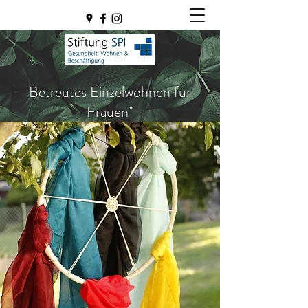
Betreutes Einzelwohnen für
Frauen*